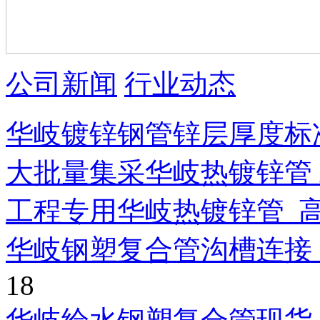
公司新闻
行业动态
华岐镀锌钢管锌层厚度标
大批量集采华岐热镀锌管
工程专用华岐热镀锌管_
华岐钢塑复合管沟槽连接
18