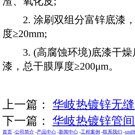
渣、氧化皮;
2. 涂刷双组分富锌底漆，
度≥20mm;
3. (高腐蚀环境)底漆干
漆，总干膜厚度≥200μm。
上一篇：
华岐热镀锌无缝
下一篇：
华岐热镀锌管间
首页
-
公司简介
-
产品中心
-
新闻中心
-
工程案例
-
联系我们
-
xml