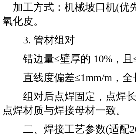
加工方式：机械坡口机(优先
氧化皮。
3. 管材组对
错边量≤壁厚的 10%，且≤2
直线度偏差≤1mm/m，全长≤
组对后点焊固定，点焊长度 10
点焊材质与焊接母材一致。
二、焊接工艺参数(适配20#/