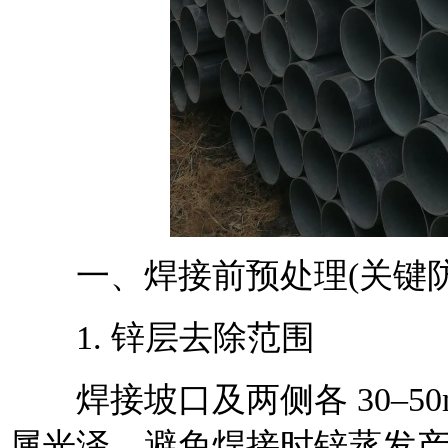
一、焊接前预处理(关键防
1. 锌层去除范围
焊接坡口及两侧各 30–50
属光泽，避免焊接时锌蒸发