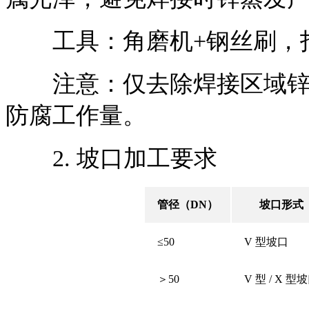
工具：角磨机+钢丝刷，打磨粗糙
注意：仅去除焊接区域锌层
防腐工作量。
2. 坡口加工要求
管径（DN）
坡口形式
≤50
V 型坡口
＞50
V 型 / X 型