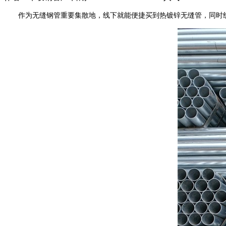
作为无缝钢管重要集散地，线下就能便捷买到热镀锌无缝管，同时线