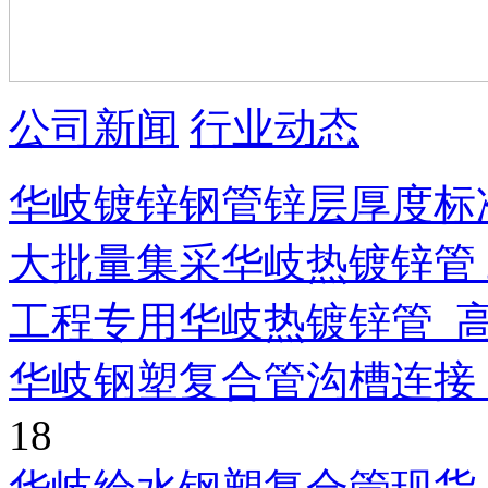
公司新闻
行业动态
华岐镀锌钢管锌层厚度标
大批量集采华岐热镀锌管
工程专用华岐热镀锌管_
华岐钢塑复合管沟槽连接
18