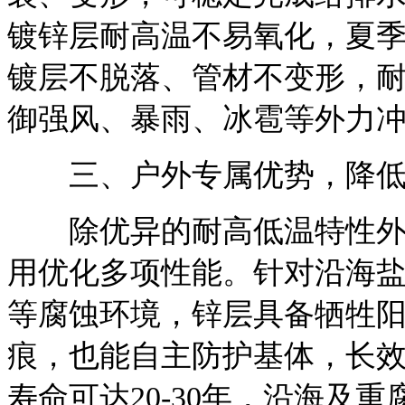
镀锌层耐高温不易氧化，夏
镀层不脱落、管材不变形，
御强风、暴雨、冰雹等外力
三、户外专属优势，降低
除优异的耐高低温特性外，
用优化多项性能。针对沿海
等腐蚀环境，锌层具备牺牲
痕，也能自主防护基体，长
寿命可达20-30年，沿海及