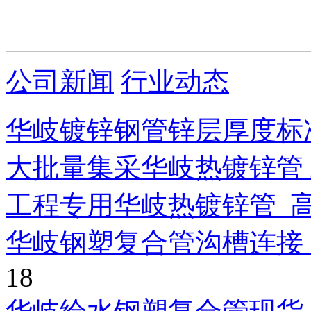
公司新闻
行业动态
华岐镀锌钢管锌层厚度标
大批量集采华岐热镀锌管
工程专用华岐热镀锌管_
华岐钢塑复合管沟槽连接
18