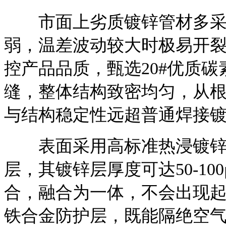
市面上劣质镀锌管材多采用
弱，温差波动较大时极易开
控产品品质，甄选20#优质
缝，整体结构致密均匀，从
与结构稳定性远超普通焊接
表面采用高标准热浸镀锌工
层，其镀锌层厚度可达50-1
合，融合为一体，不会出现
铁合金防护层，既能隔绝空