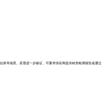
本估算等场景。若需进一步验证，可要求供应商提供材质检测报告或通过