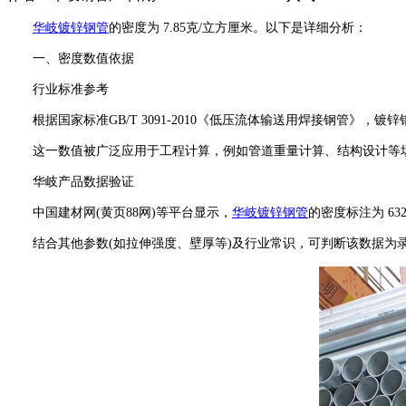
华岐镀锌钢管
的密度为 7.85克/立方厘米。以下是详细分析：
一、密度数值依据
行业标准参考
根据国家标准GB/T 3091-2010《低压流体输送用焊接钢管》，镀锌
这一数值被广泛应用于工程计算，例如管道重量计算、结构设计等
华岐产品数据验证
中国建材网(黄页88网)等平台显示，
华岐镀锌钢管
的密度标注为 6
结合其他参数(如拉伸强度、壁厚等)及行业常识，可判断该数据为