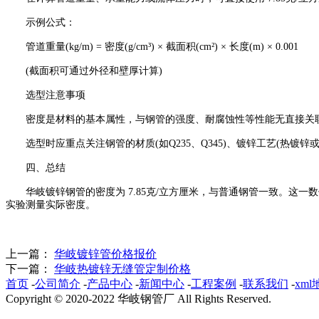
示例公式：
管道重量(kg/m) = 密度(g/cm³) × 截面积(cm²) × 长度(m) × 0.001
(截面积可通过外径和壁厚计算)
选型注意事项
密度是材料的基本属性，与钢管的强度、耐腐蚀性等性能无直接关
选型时应重点关注钢管的材质(如Q235、Q345)、镀锌工艺(热镀锌或冷镀锌
四、总结
华岐镀锌钢管的密度为 7.85克/立方厘米，与普通钢管一致。这
实验测量实际密度。
上一篇：
华岐镀锌管价格报价
下一篇：
华岐热镀锌无缝管定制价格
首页
-
公司简介
-
产品中心
-
新闻中心
-
工程案例
-
联系我们
-
xml
Copyright © 2020-2022 华岐钢管厂 All Rights Reserved.